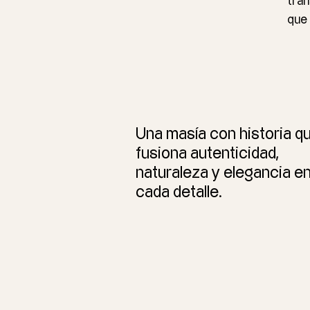
tran
que 
Una masía con historia q
fusiona autenticidad,
naturaleza y elegancia e
cada detalle.