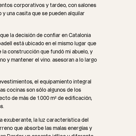
ventos corporativos y tardeo, con salones
o y una casita que se pueden alquilar
 que la decisión de confiar en Catalonia
adell está ubicado en el mismo lugar que
e la construcción que fundó mi abuelo, y
no y mantener el vino. asesoran a lo largo
revestimientos, el equipamiento integral
las cocinas son sólo algunos de los
cto de más de 1.000 m² de edificación,
s.
a exuberante, la luz característica del
erreno que absorbe las malas energías y