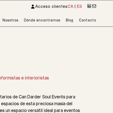
Acceso clientes
CA
|
ES
Nosotros
Dónde encontrarnos
Blog
Contacto
formistas e interioristas
etarios de Can Darder Soul Events para
es espacios de esta preciosa masía del
es un espacio versátil ideal para eventos