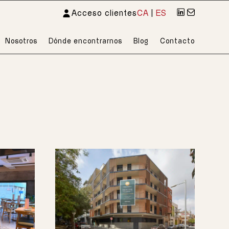
Acceso clientes
CA
|
ES
Nosotros
Dónde encontrarnos
Blog
Contacto