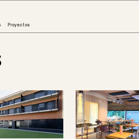
s
Proyectos
S