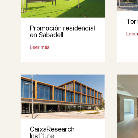
Tor
Promoción residencial
Leer
en Sabadell
Leer más
CaixaResearch
Institute