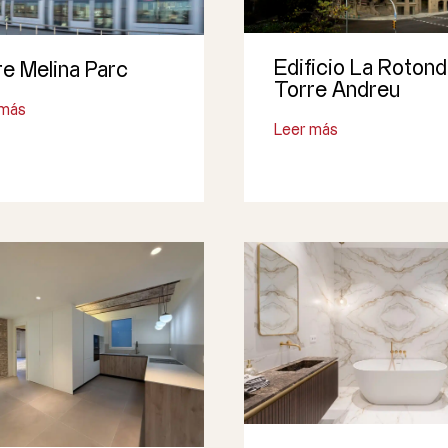
Edificio La Rotond
re Melina Parc
Torre Andreu
 más
Leer más