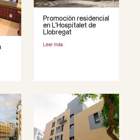
Promoción residencial
en L’Hospitalet de
Llobregat
Leer más
a