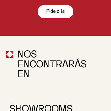
Pide cita
NOS
ENCONTRARÁS
EN
SHOWROOMS