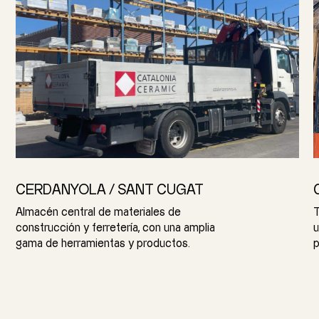
CERDANYOLA / SANT CUGAT
Almacén central de materiales de
T
construcción y ferretería, con una amplia
u
gama de herramientas y productos.
p