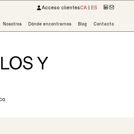
Acceso clientes
CA
|
ES
Nosotros
Dónde encontrarnos
Blog
Contacto
ILOS Y
co.