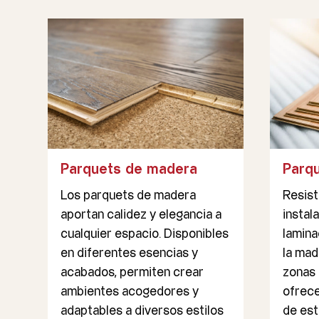
Parquets de madera
Parq
Los parquets de madera
Resist
aportan calidez y elegancia a
instal
cualquier espacio. Disponibles
lamina
en diferentes esencias y
la mad
acabados, permiten crear
zonas 
ambientes acogedores y
ofrece
adaptables a diversos estilos
de est