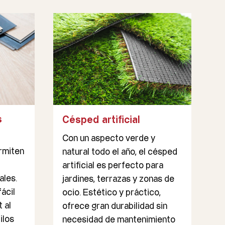
s
Césped artificial
Con un aspecto verde y
ermiten
natural todo el año, el césped
artificial es perfecto para
ales.
jardines, terrazas y zonas de
fácil
ocio. Estético y práctico,
 al
ofrece gran durabilidad sin
ilos
necesidad de mantenimiento