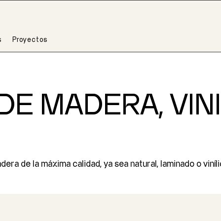
s
Proyectos
DE MADERA, VIN
a de la máxima calidad, ya sea natural, laminado o viníli