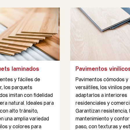
Pavimentos vinílico
uets laminados
Pavimentos cómodos y
entes y fáciles de
versátiles, los vinilos p
ar, los parquets
adaptarlos a interiores
dos imitan con fidelidad
residenciales y comerci
era natural. Ideales para
Garantizan resistencia, 
con alto tránsito,
mantenimiento y confort
n una amplia variedad
paso, con texturas y est
ilos y colores para