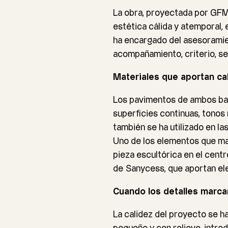
La obra, proyectada por GFM
estética cálida y atemporal, 
ha encargado del asesoramien
acompañamiento, criterio, se
Materiales que aportan ca
Los pavimentos de ambos bañ
superficies continuas, tonos 
también se ha utilizado en la
Uno de los elementos que mar
pieza escultórica en el cent
de
Sanycess
, que aportan el
Cuando los detalles marcan
La calidez del proyecto se ha