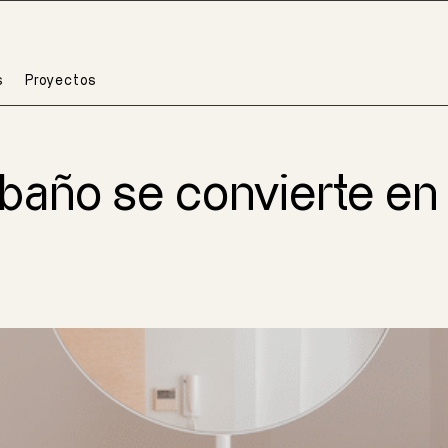
s
Proyectos
baño se convierte en 