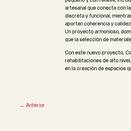
pequeño y con relieve, intro
artesanal que conecta con la
discreta y funcional, mientr
aportan coherencia y calidez,
Un proyecto armonioso, domina
que la selección de materiale
Con este nuevo proyecto,
Ca
rehabilitaciones de alto nive
en la creación de espacios qu
←
Anterior