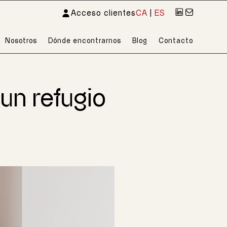
Acceso clientes
CA
|
ES
Nosotros
Dónde encontrarnos
Blog
Contacto
un refugio