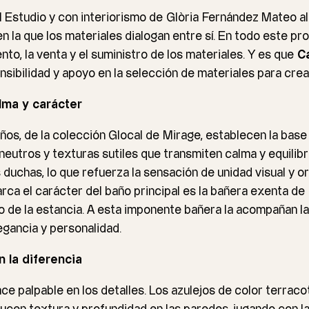
 Estudio y con interiorismo de
Glòria
Fernández Mateo al 
en la que los materiales dialogan entre sí. En todo este p
to, la venta y el suministro de los materiales. Y es que
C
nsibilidad y apoyo en la selección de materiales para cre
lma y carácter
os, de la colección Glocal de
Mirage
, establecen la bas
neutros y texturas sutiles que transmiten calma y equilib
s duchas, lo que refuerza la sensación de unidad visual y o
ca el carácter del baño principal es la bañera exenta de
ro de la estancia. A esta imponente bañera la acompañan l
egancia y personalidad.
 la diferencia
ce palpable en los detalles. Los azulejos de color terrac